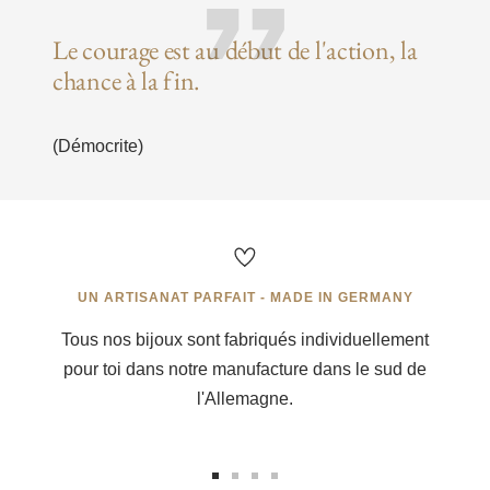
Le courage est au début de l'action, la
chance à la fin.
(Démocrite)
UN ARTISANAT PARFAIT - MADE IN GERMANY
Tous nos bijoux sont fabriqués individuellement
pour toi dans notre manufacture dans le sud de
l'Allemagne.
Aller
Aller
Aller
Aller