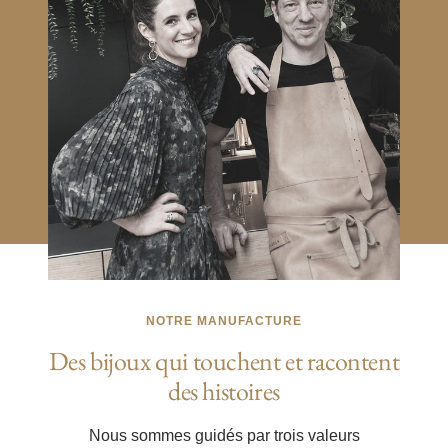
NOTRE MANUFACTURE
Des bijoux qui touchent et racontent
des histoires
Nous sommes guidés par trois valeurs