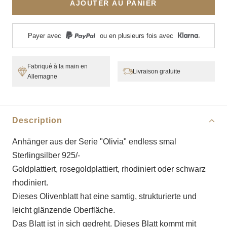
AJOUTER AU PANIER
Payer avec
ou en plusieurs fois avec
Fabriqué à la main en
Livraison gratuite
Allemagne
Description
Anhänger aus der Serie "Olivia" endless smal
Sterlingsilber 925/-
Goldplattiert, rosegoldplattiert, rhodiniert oder schwarz
rhodiniert.
Dieses Olivenblatt hat eine samtig, strukturierte und
leicht g
länzende Oberfläche.
Das Blatt ist in sich gedreht. Dieses Blatt kommt mit