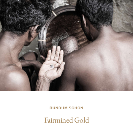
RUNDUM SCHÖN
Fairmined Gold