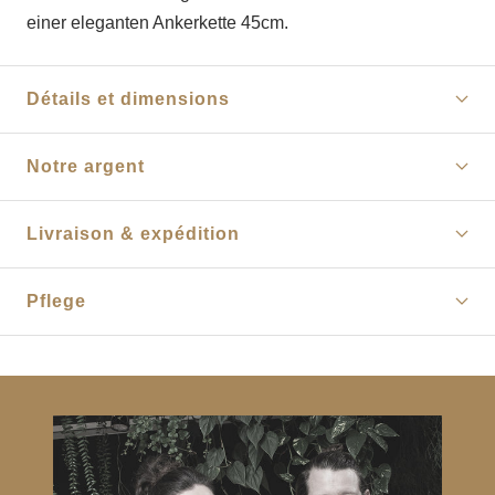
einer eleganten Ankerkette 45cm.
Détails et dimensions
Notre argent
Livraison & expédition
Pflege